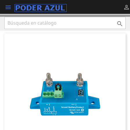


