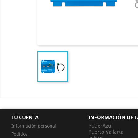
TU CUENTA
INFORMACIÓN DE L
PoderAzul
Información personal
Puerto Vallarta
Pedidos
Jalisco