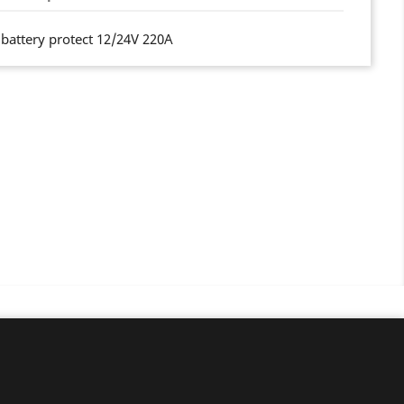
attery protect 12/24V 220A