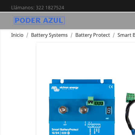
Llámanos:
322 1827524
Inicio
Battery Systems
Battery Protect
Smart B