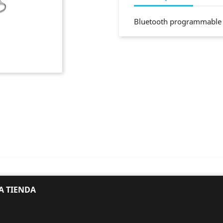
Bluetooth programmable b
A TIENDA