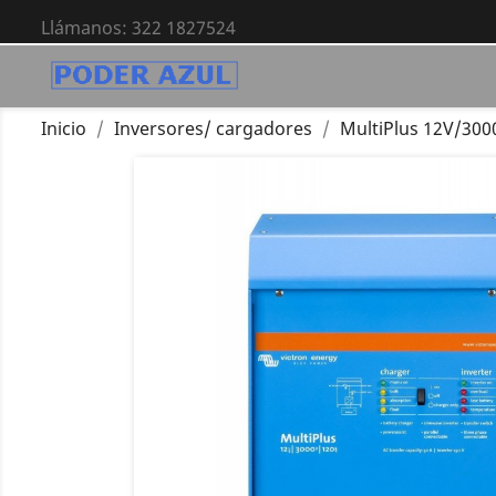
Llámanos:
322 1827524
Inicio
Inversores/ cargadores
MultiPlus 12V/300