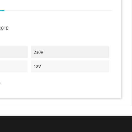
1010
230V
12V
s