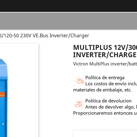
0/120-50 230V VE.Bus Inverter/Charger
MULTIPLUS 12V/300
INVERTER/CHARGE
Victron MultiPlus inverter/ba
Política de entrega
Los costos de envío incl
materiales de embalaje, etc.
Politica de devolucion
Antes de devolver algo, 
Proporcionaremos entonces 