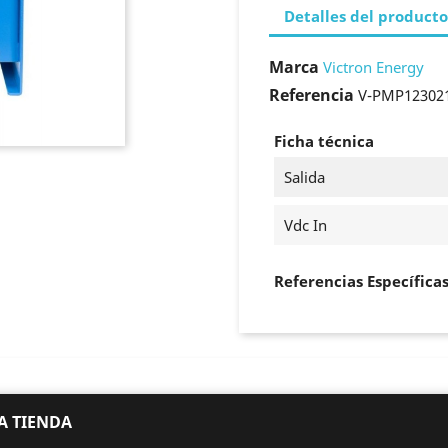
Detalles del producto
Marca
Victron Energy
Referencia
V-PMP12302
Ficha técnica
Salida
Vdc In
Referencias Específica
A TIENDA