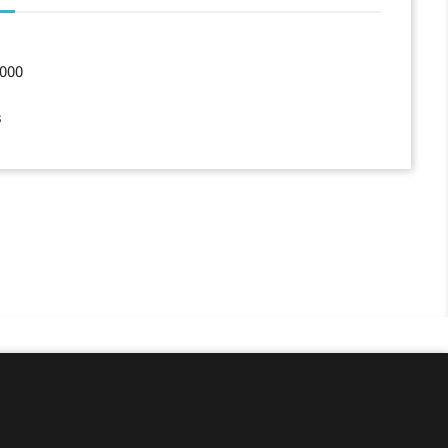
000
s