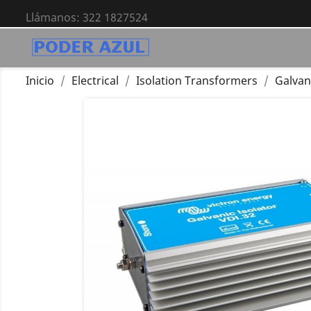
Llámanos:
322 1827524
Inicio
Electrical
Isolation Transformers
Galvan