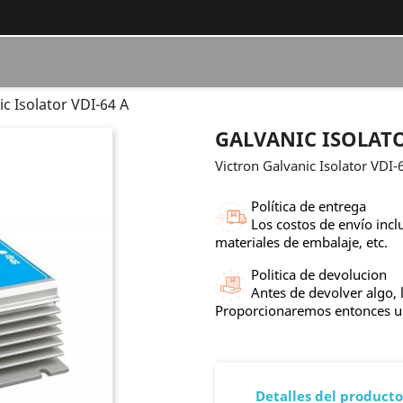
ic Isolator VDI-64 A
GALVANIC ISOLATO
Victron Galvanic Isolator VDI-
Política de entrega
Los costos de envío incl
materiales de embalaje, etc.
Politica de devolucion
Antes de devolver algo, 
Proporcionaremos entonces 
Detalles del producto