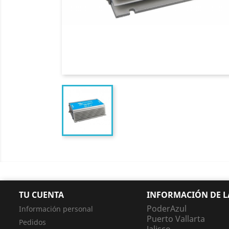
TU CUENTA
INFORMACIÓN DE L
PoderAzul
Información personal
Puerto Vallarta
Pedidos
Jalisco