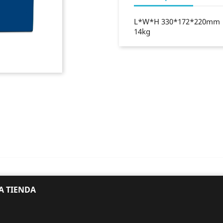
L*W*H 330*172*220mm
14kg
A TIENDA