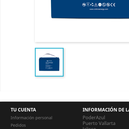
TU CUENTA
INFORMACIÓN DE L
PoderAzul
Información personal
Puerto Vallarta
Pedidos
Jalisco