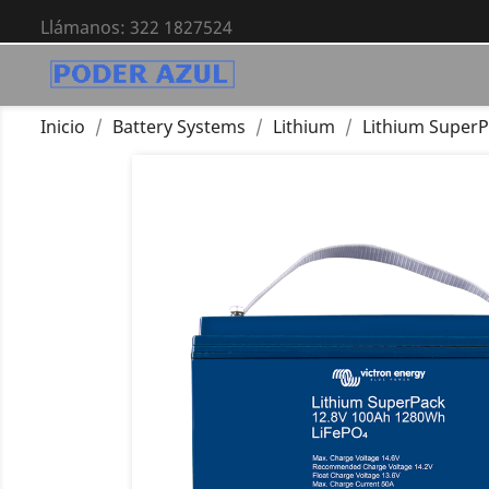
Llámanos:
322 1827524
Inicio
Battery Systems
Lithium
Lithium SuperP