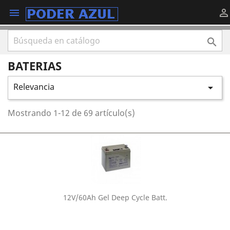



BATERIAS
Relevancia

Mostrando 1-12 de 69 artículo(s)
12V/60Ah Gel Deep Cycle Batt.