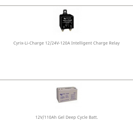
Cyrix-Li-Charge 12/24V-120A Intelligent Charge Relay
12V/110Ah Gel Deep Cycle Batt.