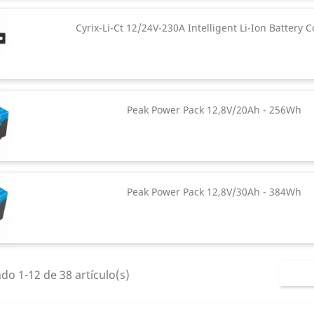
Cyrix-Li-Ct 12/24V-230A Intelligent Li-Ion Battery
Peak Power Pack 12,8V/20Ah - 256Wh
Peak Power Pack 12,8V/30Ah - 384Wh
o 1-12 de 38 artículo(s)