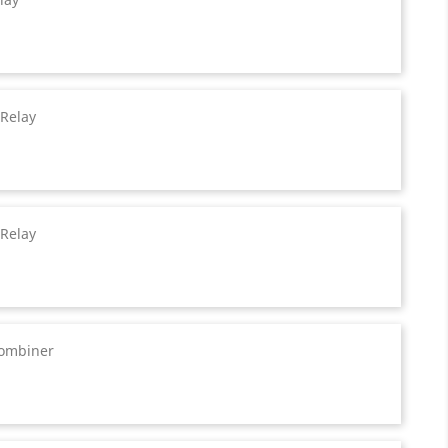
 Relay
 Relay
 Combiner