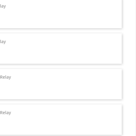
lay
lay
 Relay
 Relay